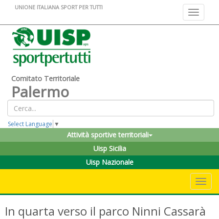
UNIONE ITALIANA SPORT PER TUTTI
Toggle na
Comitato Territoriale
Palermo
Select Language
▼
Attività sportive territoriali
Uisp Sicilia
Uisp Nazionale
Toggle 
In quarta verso il parco Ninni Cassarà