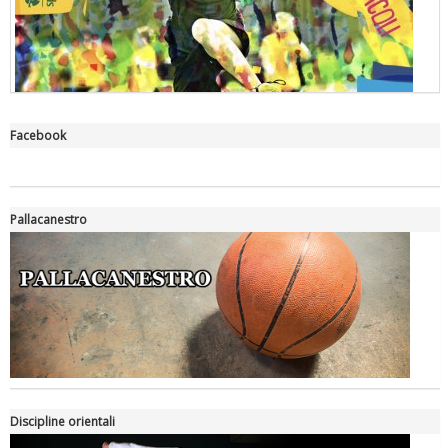
Facebook
"Superare gli ostacoli": la relazione di Tiziano Pesce al CN Uisp
Pallacanestro
Luglio 2026: "Pensando con i piedi, si possono fare le
Discipline orientali
rivoluzioni"