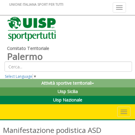
UNIONE ITALIANA SPORT PER TUTTI
Toggle na
Comitato Territoriale
Palermo
Select Language
▼
Attività sportive territoriali
Uisp Sicilia
Uisp Nazionale
Toggle 
Manifestazione podistica ASD