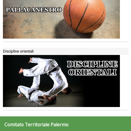
Luglio 2026: "Pensando con i piedi, si possono fare le
Discipline orientali
rivoluzioni"
Comitato Territoriale Palermo