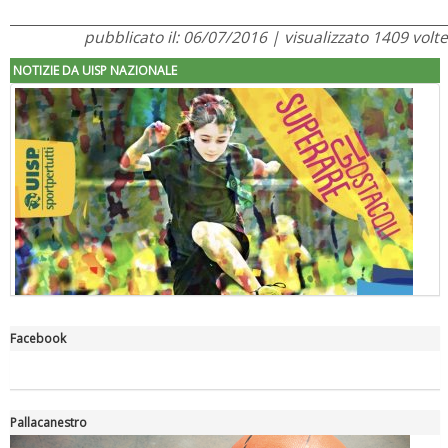
pubblicato il: 06/07/2016 | visualizzato 1409 volte
NOTIZIE DA UISP NAZIONALE
Facebook
"Superare gli ostacoli": la relazione di Tiziano Pesce al CN Uisp
Pallacanestro