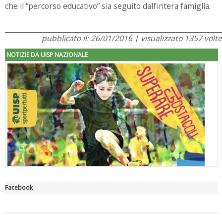
che il “percorso educativo” sia seguito dall’intera famiglia.
pubblicato il: 26/01/2016 | visualizzato 1357 volte
NOTIZIE DA UISP NAZIONALE
Facebook
"Superare gli ostacoli": la relazione di Tiziano Pesce al CN Uisp