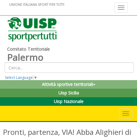
UNIONE ITALIANA SPORT PER TUTTI
Toggle na
Comitato Territoriale
Palermo
Select Language
▼
Attività sportive territoriali
Uisp Sicilia
Uisp Nazionale
Toggle 
Pronti, partenza, VIA! Abba Alighieri di