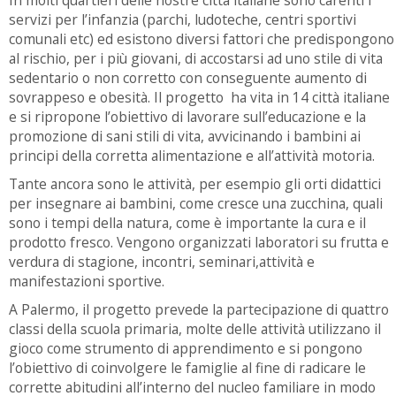
servizi per l’infanzia (parchi, ludoteche, centri sportivi
comunali etc) ed esistono diversi fattori che predispongono
al rischio, per i più giovani, di accostarsi ad uno stile di vita
sedentario o non corretto con conseguente aumento di
sovrappeso e obesità. Il progetto ha vita in 14 città italiane
e si ripropone l’obiettivo di lavorare sull’educazione e la
promozione di sani stili di vita, avvicinando i bambini ai
principi della corretta alimentazione e all’attività motoria.
Tante ancora sono le attività, per esempio gli orti didattici
per insegnare ai bambini, come cresce una zucchina, quali
sono i tempi della natura, come è importante la cura e il
prodotto fresco. Vengono organizzati laboratori su frutta e
verdura di stagione, incontri, seminari,attività e
manifestazioni sportive.
A Palermo, il progetto prevede la partecipazione di quattro
classi della scuola primaria, molte delle attività utilizzano il
gioco come strumento di apprendimento e si pongono
l’obiettivo di coinvolgere le famiglie al fine di radicare le
corrette abitudini all’interno del nucleo familiare in modo