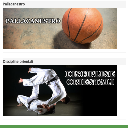
Pallacanestro
Luglio 2026: "Pensando con i piedi, si possono fare le
Discipline orientali
rivoluzioni"