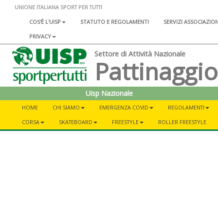
UNIONE ITALIANA SPORT PER TUTTI
COS'È L'UISP
STATUTO E REGOLAMENTI
SERVIZI ASSOCIAZIO
PRIVACY
Settore di Attività Nazionale
Pattinaggi
Uisp Nazionale
HOME
CHI SIAMO
EMERGENZA COVID
REGOLAMENTI
CORSA
SKATEBOARD
FREESTYLE
ROLLER FREESTYLE