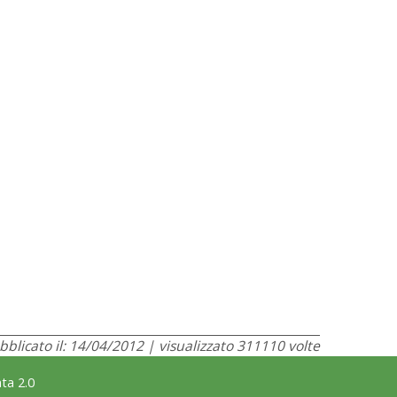
bblicato il: 14/04/2012 | visualizzato 311110 volte
ta 2.0