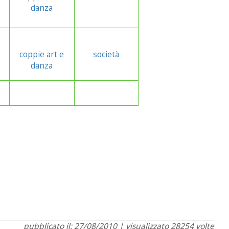
danza
coppie art e
società
danza
pubblicato il: 27/08/2010 | visualizzato 28254 volte