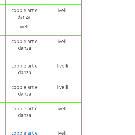
coppie art e
livelli
danza
livelli
coppie art e
livelli
danza
coppie art e
livelli
danza
coppie art e
livelli
danza
coppie art e
livelli
danza
coppie art e
livelli