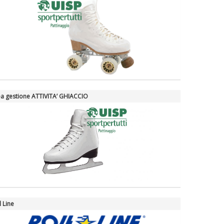
a gestione ATTIVITA’ GHIACCIO
l Line