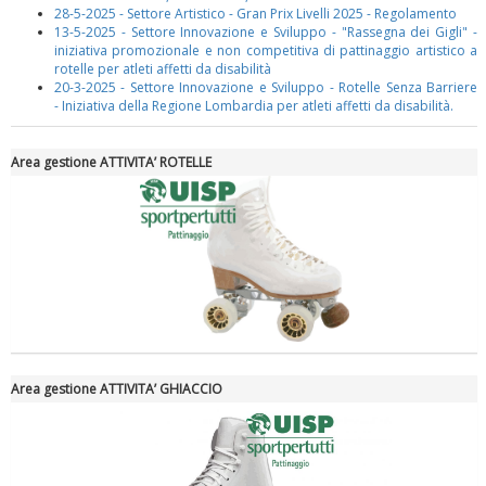
28-5-2025 - Settore Artistico - Gran Prix Livelli 2025 - Regolamento
13-5-2025 - Settore Innovazione e Sviluppo - "Rassegna dei Gigli" -
iniziativa promozionale e non competitiva di pattinaggio artistico a
rotelle per atleti affetti da disabilità
20-3-2025 - Settore Innovazione e Sviluppo - Rotelle Senza Barriere
-
Iniziativa della Regione Lombardia per atleti affetti da disabilità.
Luglio 2026: "Pensando con i piedi, si possono fare le
Area gestione ATTIVITA’ ROTELLE
rivoluzioni"
Area gestione ATTIVITA’ GHIACCIO
Tiziano Pesce a Radio InBlu2000 traccia il bilancio della stagione