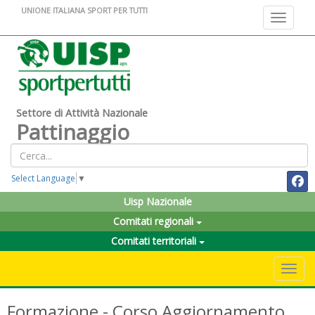
UNIONE ITALIANA SPORT PER TUTTI
Toggle na
Settore di Attività Nazionale
Pattinaggio
Select Language
▼
Uisp Nazionale
Comitati regionali
Comitati territoriali
Toggle 
Formazione - Corso Aggiornamento