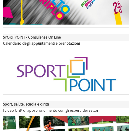
SPORT POINT - Consulenze On Line
Calendario degli appuntamenti e prenotazioni
Tiziano Pesce a Radio InBlu2000 traccia il bilancio della stagione
Sport, salute, scuola e diritti
I video UISP di approfondimento con gli esperti dei settori