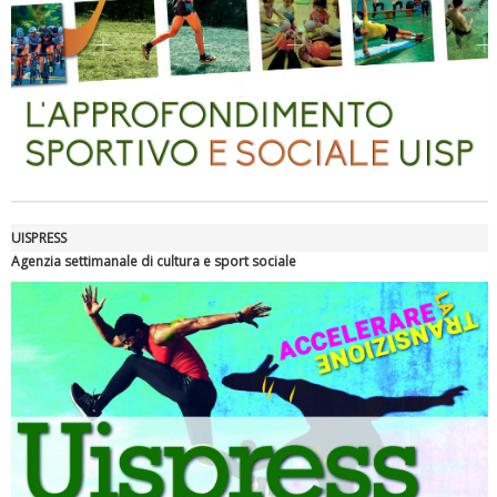
Ddl Lobby, Uisp: “Il Parlamento valorizzi le nostre specificità"
UISPRESS
Agenzia settimanale di cultura e sport sociale
La formazione Uisp rallenta ma prosegue anche in estate