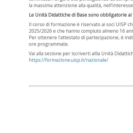
la massima attenzione alla qualità, nell’interesse d
Le Unità Didattiche di Base sono obbligatorie ai fi
Il corso di formazione è riservato ai soci UISP 
2025/2026 e che hanno compiuto almeno 16 anni d
Per ottenere l'attestato di partecipazione, è in
ore programmate.
Vai alla sezione per iscriverti allla Unità Didattic
https://formazione.uisp.it/nazionale/