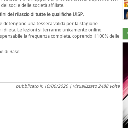
ei soci e delle società affiliate.
ni del rilascio di tutte le qualifiche UISP.
che detengono una tessera valida per la stagione
i età. Le lezioni si terranno unicamente online.
dispensabile la frequenza completa, coprendo il 100% delle
he di Base:
pubblicato il: 10/06/2020 | visualizzato 2488 volte