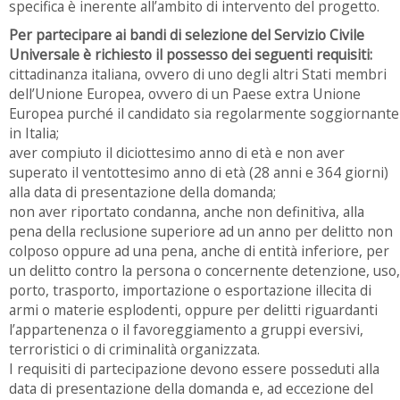
specifica è inerente all’ambito di intervento del progetto.
Per partecipare ai bandi di selezione del Servizio Civile
Universale è richiesto il possesso dei seguenti requisiti:
cittadinanza italiana, ovvero di uno degli altri Stati membri
dell’Unione Europea, ovvero di un Paese extra Unione
Europea purché il candidato sia regolarmente soggiornante
in Italia;
aver compiuto il diciottesimo anno di età e non aver
superato il ventottesimo anno di età (28 anni e 364 giorni)
alla data di presentazione della domanda;
non aver riportato condanna, anche non definitiva, alla
pena della reclusione superiore ad un anno per delitto non
colposo oppure ad una pena, anche di entità inferiore, per
un delitto contro la persona o concernente detenzione, uso,
porto, trasporto, importazione o esportazione illecita di
armi o materie esplodenti, oppure per delitti riguardanti
l’appartenenza o il favoreggiamento a gruppi eversivi,
terroristici o di criminalità organizzata.
I requisiti di partecipazione devono essere posseduti alla
data di presentazione della domanda e, ad eccezione del