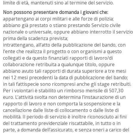
limite di età, mantenuti sino al termine del servizio.
Non possono presentare domanda i giovani che:
appartengano ai corpi militari e alle forze di polizia;
abbiano già prestato o stiano prestando Servizio civile
nazionale o universale, oppure abbiano interrotto il servizio
prima della scadenza prevista;
intrattengano, all’atto della pubblicazione del bando, con
l’ente che realizza il progetto o con organismi a questo
collegati e da questo finanziati rapporti di lavoro/di
collaborazione retribuita a qualunque titolo, oppure
abbiano avuto tali rapporti di durata superiore a tre mesi
nei 12 mesi precedenti la data di pubblicazione del bando;
in tali fattispecie sono ricompresi anche gli stage retribuiti.
Per i volontari è stabilito un rimborso mensile di 507,30
euro. L’attività svolta non determina l’instaurazione di un
rapporto di lavoro e non comporta la sospensione e la
cancellazione dalle liste di collocamento o dalle liste di
mobilità. Il periodo di servizio è inoltre riconosciuto ai fini
del trattamento previdenziale riscattabile, in tutto o in
parte, a domanda dell'assicurato, e senza oneri a carico del