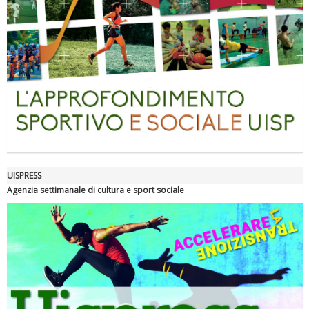
Ddl Lobby, Uisp: “Il Parlamento valorizzi le nostre specificità"
UISPRESS
Agenzia settimanale di cultura e sport sociale
La formazione Uisp rallenta ma prosegue anche in estate