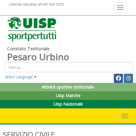
UNIONE ITALIANA SPORT PER TUTTI
Toggle na
Comitato Territoriale
Pesaro Urbino
Select Language
▼
Attività sportive territoriali
Uisp Marche
Uisp Nazionale
Toggle 
SERVIZIO CIVILE