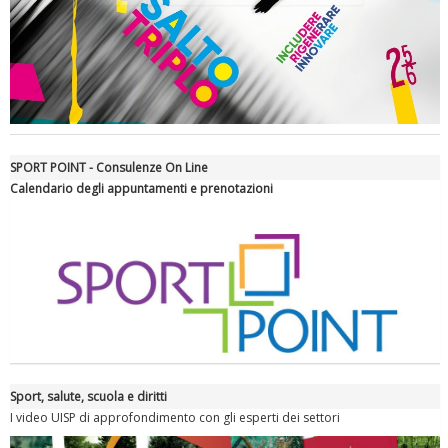
SPORT POINT - Consulenze On Line
Calendario degli appuntamenti e prenotazioni
Tiziano Pesce a Radio InBlu2000 traccia il bilancio della stagione
Sport, salute, scuola e diritti
I video UISP di approfondimento con gli esperti dei settori