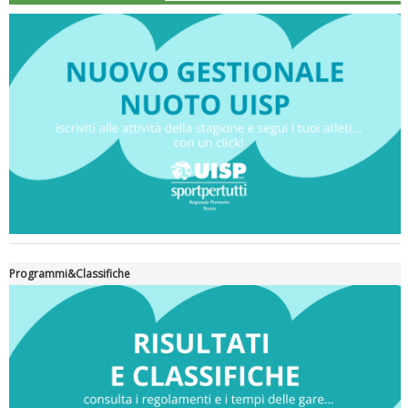
Luglio 2026: "Pensando con i piedi, si possono fare le
rivoluzioni"
Programmi&Classifiche