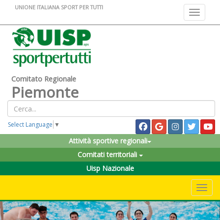
UNIONE ITALIANA SPORT PER TUTTI
Toggle na
Comitato Regionale
Piemonte
Select Language
▼
Attività sportive regionali
Comitati territoriali
Uisp Nazionale
Toggle 