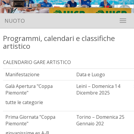
NUOTO
Toggle 
Programmi, calendari e classifiche
artistico
CALENDARIO GARE ARTISTICO
Manifestazione
Data e Luogo
Galà Apertura "Coppa
Leinì – Domenica 14
Piemonte"
Dicembre 2025
tutte le categorie
Prima Giornata "Coppa
Torino – Domenica 25
Piemonte"
Gennaio 202
giovanissime,es.A-B