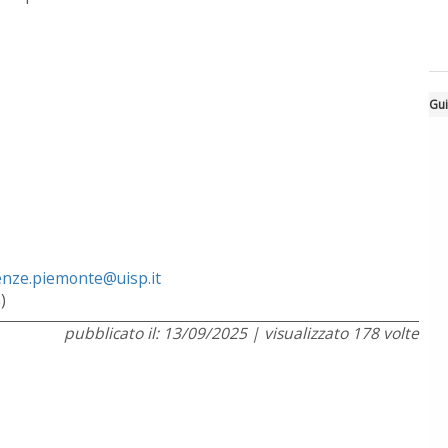
Gui
enze.
piemonte@uisp.it
)
pubblicato il: 13/09/2025 | visualizzato 178 volte