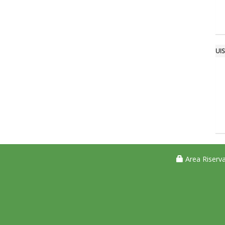
UI
Area Riserva