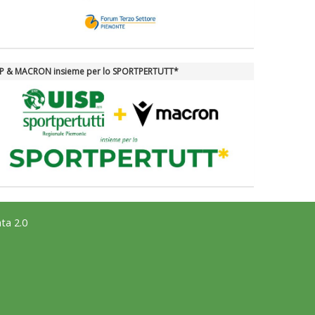
SP & MACRON insieme per lo SPORTPERTUTT*
ta 2.0