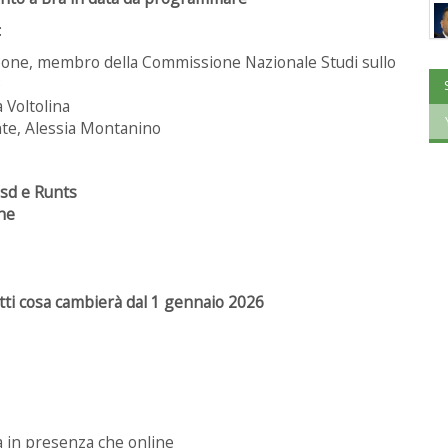
:
pone, membro della Commissione Nazionale Studi sullo
)
 Voltolina
te, Alessia Montanino
asd e Runts
che
tutti cosa cambierà dal 1 gennaio 2026
a in presenza che online