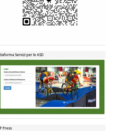
ttaforma Servizi per le ASD
P Press