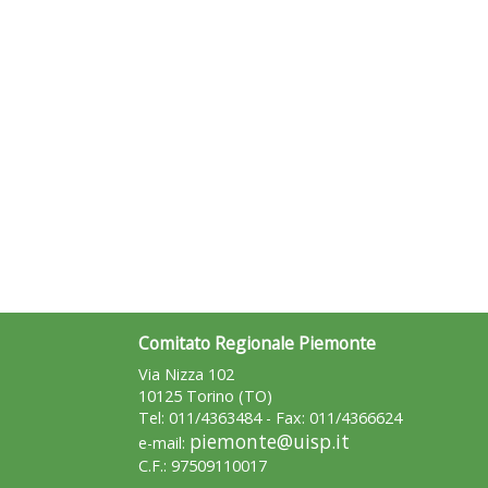
Comitato Regionale Piemonte
Via Nizza 102
10125 Torino (TO)
Tel: 011/4363484 - Fax: 011/4366624
piemonte@uisp.it
e-mail:
C.F.: 97509110017