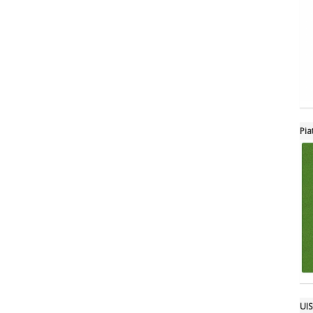
Pia
UIS