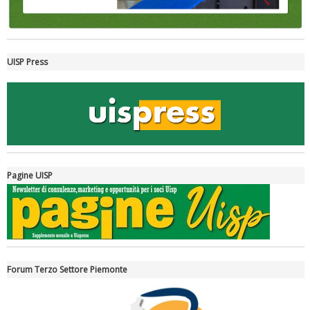
UISP Press
La formazione Uisp rallenta ma prosegue anche in estate
Pagine UISP
Forum Terzo Settore Piemonte