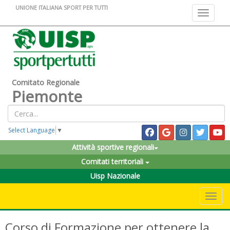
UNIONE ITALIANA SPORT PER TUTTI
Toggle na
Comitato Regionale
Piemonte
Select Language
▼
Attività sportive regionali
Comitati territoriali
Uisp Nazionale
Toggle 
Corso di Formazione per ottenere la