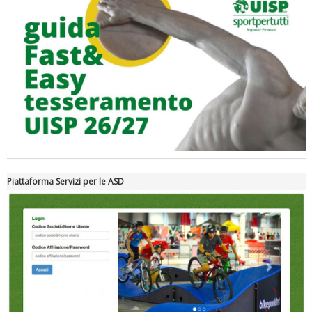
Tiziano Pesce a Radio InBlu2000 traccia il bilancio della stagione
Piattaforma Servizi per le ASD
Ddl Lobby, Uisp: “Il Parlamento valorizzi le nostre specificità"