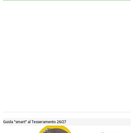
Luglio 2026: "Pensando con i piedi, si possono fare le
rivoluzioni"
Guida "smart" al Tesseramento 26/27