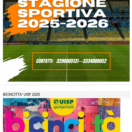
Ddl Lobby, Uisp: “Il Parlamento valorizzi le nostre specificità"
BICINCITTA' UISP 2025
La formazione Uisp rallenta ma prosegue anche in estate