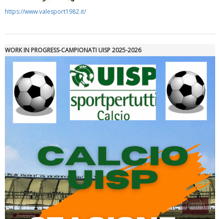
https://www.valesport1982.it/
Luglio 2026: "Pensando con i piedi, si possono fare le
rivoluzioni"
WORK IN PROGRESS-CAMPIONATI UISP 2025-2026
Tiziano Pesce a Radio InBlu2000 traccia il bilancio della stagione