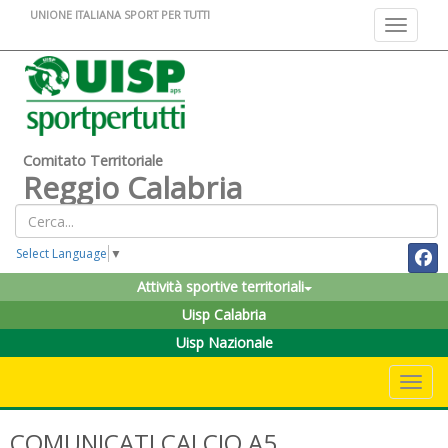
UNIONE ITALIANA SPORT PER TUTTI
Toggle na
Comitato Territoriale
Reggio Calabria
Select Language
▼
Attività sportive territoriali
Uisp Calabria
Uisp Nazionale
Toggle 
COMUNICATI CALCIO A5