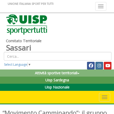
UNIONE ITALIANA SPORT PER TUTTI
Toggle na
Comitato Territoriale
Sassari
Select Language
▼
Attività sportive territoriali
Uisp Sardegna
Uisp Nazionale
Toggle 
“Movimento Camminando”: il gruppo