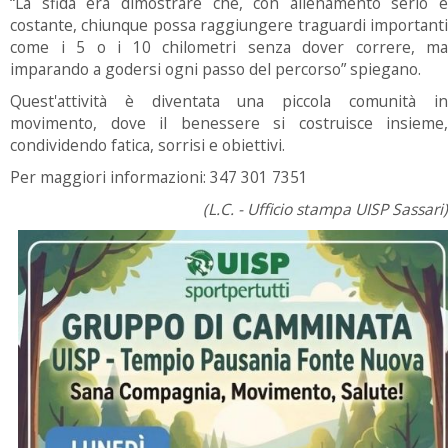
“La sfida era dimostrare che, con allenamento serio e
costante, chiunque possa raggiungere traguardi importanti
come i 5 o i 10 chilometri senza dover correre, ma
imparando a godersi ogni passo del percorso” spiegano.
Quest'attività è diventata una piccola comunità in
movimento, dove il benessere si costruisce insieme,
condividendo fatica, sorrisi e obiettivi.
Per maggiori informazioni: 347 301 7351
(L.C. - Ufficio stampa UISP Sassari)