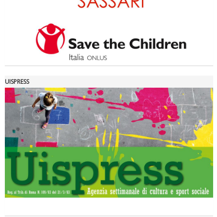
UISPRESS
La formazione Uisp rallenta ma prosegue anche in estate