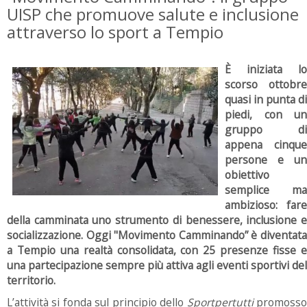
UISP che promuove salute e inclusione
attraverso lo sport a Tempio
È iniziata lo
scorso ottobre
quasi in punta di
piedi, con un
gruppo di
appena cinque
persone e un
obiettivo
semplice ma
ambizioso: fare
della camminata uno strumento di benessere, inclusione e
socializzazione. Oggi "Movimento Camminando” è diventata
a Tempio una realtà consolidata, con 25 presenze fisse e
una partecipazione sempre più attiva agli eventi sportivi del
territorio.
L’attività si fonda sul principio dello
Sportpertutti
promoss