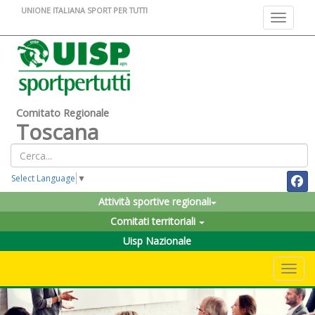
UNIONE ITALIANA SPORT PER TUTTI
Toggle na
Comitato Regionale
Toscana
Select Language
▼
Attività sportive regionali
Comitati territoriali
Uisp Nazionale
Toggle 