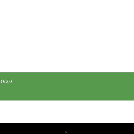
ta 2.0
×