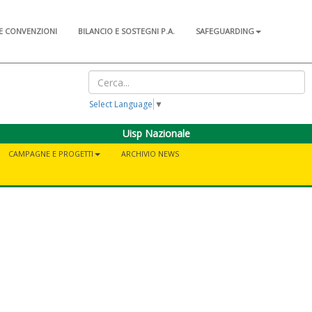
E CONVENZIONI
BILANCIO E SOSTEGNI P.A.
SAFEGUARDING
Select Language
▼
Uisp Nazionale
CAMPAGNE E PROGETTI
ARCHIVIO NEWS