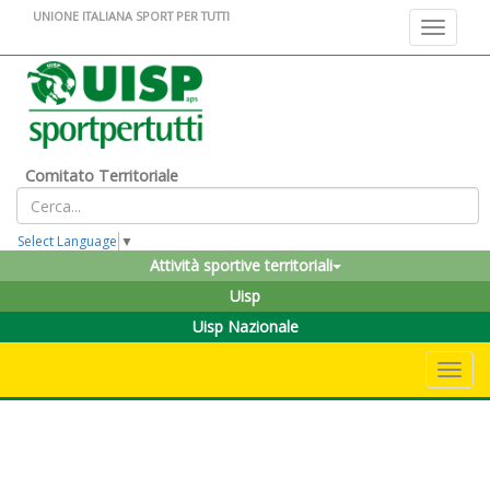
UNIONE ITALIANA SPORT PER TUTTI
Toggle na
Comitato Territoriale
Select Language
▼
Attività sportive territoriali
Uisp
Uisp Nazionale
Toggle 