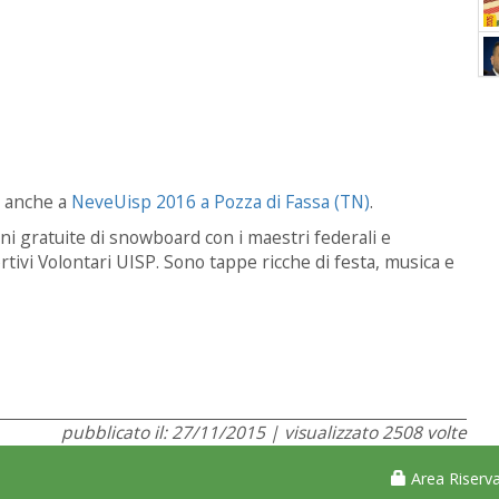
i anche a
NeveUisp 2016 a Pozza di Fassa (TN)
.
 gratuite di snowboard con i maestri federali e
vi Volontari UISP. Sono tappe ricche di festa, musica e
pubblicato il: 27/11/2015 | visualizzato 2508 volte
Area Riserva