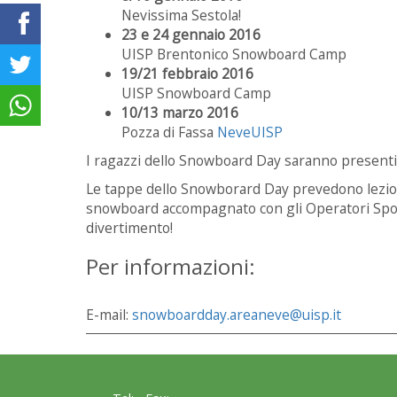
Nevissima Sestola!
23 e 24 gennaio 2016
UISP Brentonico Snowboard Camp
19/21 febbraio 2016
UISP Snowboard Camp
10/13 marzo 2016
Pozza di Fassa
NeveUISP
I ragazzi dello Snowboard Day saranno present
Le tappe dello Snowborard Day prevedono lezioni
snowboard accompagnato con gli Operatori Sporti
divertimento!
Per informazioni:
E-mail:
snowboardday.areaneve@uisp.it