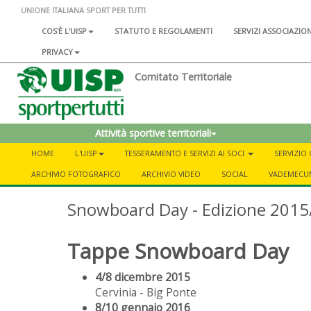
UNIONE ITALIANA SPORT PER TUTTI
COS'È L'UISP
STATUTO E REGOLAMENTI
SERVIZI ASSOCIAZIO
PRIVACY
Comitato Territoriale
Attività sportive territoriali
HOME
L'UISP
TESSERAMENTO E SERVIZI AI SOCI
SERVIZIO
ARCHIVIO FOTOGRAFICO
ARCHIVIO VIDEO
SOCIAL
VADEMECUM
Snowboard Day - Edizione 201
Tappe Snowboard Day
4/8 dicembre 2015
Cervinia - Big Ponte
8/10 gennaio 2016