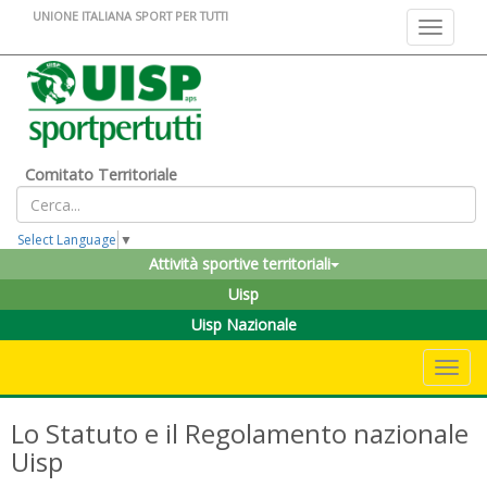
UNIONE ITALIANA SPORT PER TUTTI
Toggle na
Comitato Territoriale
Select Language
▼
Attività sportive territoriali
Uisp
Uisp Nazionale
Toggle 
Lo Statuto e il Regolamento nazionale
Uisp