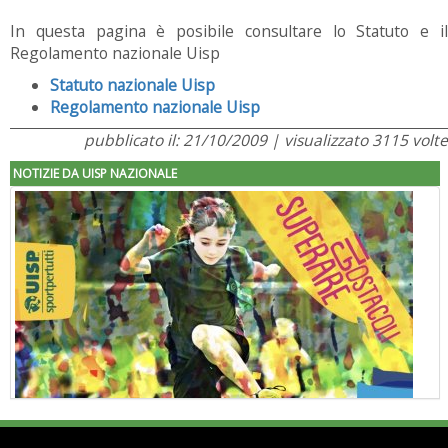
In questa pagina è posibile consultare lo Statuto e il
Regolamento nazionale Uisp
Statuto nazionale Uisp
Regolamento nazionale Uisp
pubblicato il: 21/10/2009 | visualizzato 3115 volte
NOTIZIE DA UISP NAZIONALE
"Superare gli ostacoli": la relazione di Tiziano Pesce al CN Uisp