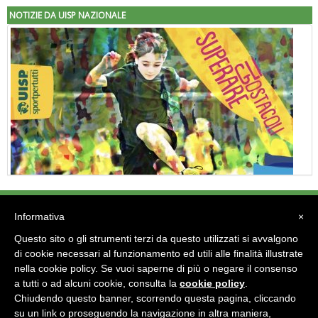
NOTIZIE DA UISP NAZIONALE
"Superare gli ostacoli": la relazione di Tiziano Pesce al CN Uisp
Informativa
×
Tel: - Fax:
Questo sito o gli strumenti terzi da questo utilizzati si avvalgono
e-mail:
di cookie necessari al funzionamento ed utili alle finalità illustrate
nella cookie policy. Se vuoi saperne di più o negare il consenso
Area Riservata 2.0
a tutti o ad alcuni cookie, consulta la
cookie policy
.
Chiudendo questo banner, scorrendo questa pagina, cliccando
su un link o proseguendo la navigazione in altra maniera,