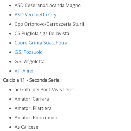
ASD Ceserano/Locanda Magno
ASD Vecchietto City
Cpo Ortonovo/Carrozzeria Sturli
CS Pugliola / gs Bellavista
Cuore Grinta Sciacchetrà
G.S. Pozzuolo
G.S. Virgoletta
V.F. Alinò
Calcio a 11 - Seconda Serie :
ac Golfo dei Poeti/Avis Lerici
Amatori Carrara
Amatori Filattiera
Amatori Pontremoli
As Calicese