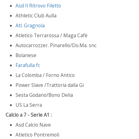
Asd Il Ritrovo Filetto
Athletic Club Aulla
Atl. Gragnola
Atletico Terrarossa / Maga Cafè
Autocarrozzer. Pinarello/Do.Ma. snc
Bolanese
Farafulla fc
La Colomba / Forno Antico
Power Slave /Trattoria dalla Gi
Sesta Godano/Bono Delia
US La Serra
Calcio a 7 - Serie A1 :
Asd Calcio Nave
Atletico Pontremoli