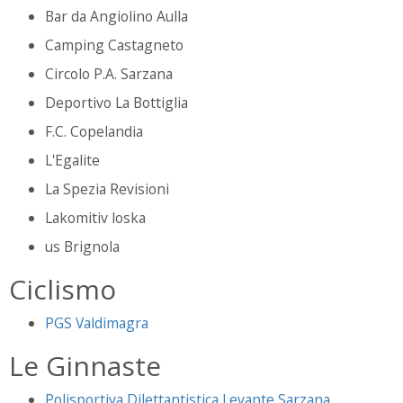
Bar da Angiolino Aulla
Camping Castagneto
Circolo P.A. Sarzana
Deportivo La Bottiglia
F.C. Copelandia
L'Egalite
La Spezia Revisioni
Lakomitiv loska
us Brignola
Ciclismo
PGS Valdimagra
Le Ginnaste
Polisportiva Dilettantistica Levante Sarzana