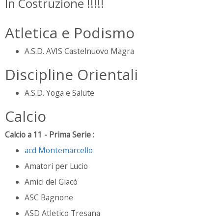
In Costruzione !!!!!
Atletica e Podismo
A.S.D. AVIS Castelnuovo Magra
Discipline Orientali
A.S.D. Yoga e Salute
Calcio
Calcio a 11 - Prima Serie :
acd Montemarcello
Amatori per Lucio
Amici del Giacò
ASC Bagnone
ASD Atletico Tresana