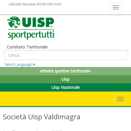
UNIONE ITALIANA SPORT PER TUTTI
Toggle na
Comitato Territoriale
Select Language
▼
Attività sportive territoriali
Uisp
Uisp Nazionale
Toggle 
Società Uisp Valdimagra