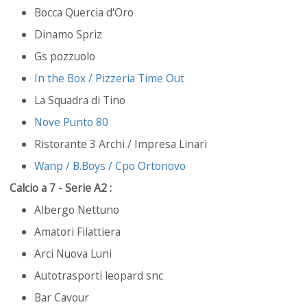
Bocca Quercia d'Oro
Dinamo Spriz
Gs pozzuolo
In the Box / Pizzeria Time Out
La Squadra di Tino
Nove Punto 80
Ristorante 3 Archi / Impresa Linari
Wanp / B.Boys / Cpo Ortonovo
Calcio a 7 - Serie A2 :
Albergo Nettuno
Amatori Filattiera
Arci Nuova Luni
Autotrasporti leopard snc
Bar Cavour