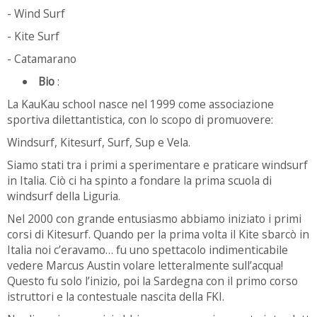
- Wind Surf
- Kite Surf
- Catamarano
Bio
:
La KauKau school nasce nel 1999 come associazione
sportiva dilettantistica, con lo scopo di promuovere:
Windsurf, Kitesurf, Surf, Sup e Vela.
Siamo stati tra i primi a sperimentare e praticare windsurf
in Italia. Ciò ci ha spinto a fondare la prima scuola di
windsurf della Liguria.
Nel 2000 con grande entusiasmo abbiamo iniziato i primi
corsi di Kitesurf. Quando per la prima volta il Kite sbarcò in
Italia noi c’eravamo… fu uno spettacolo indimenticabile
vedere Marcus Austin volare letteralmente sull’acqua!
Questo fu solo l’inizio, poi la Sardegna con il primo corso
istruttori e la contestuale nascita della FKI.