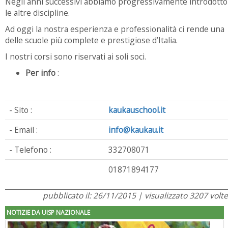
Negli anni successivi abbiamo progressivamente introdotto
le altre discipline.
Ad oggi la nostra esperienza e professionalità ci rende una
delle scuole più complete e prestigiose d’Italia.
I nostri corsi sono riservati ai soli soci.
Per info
:
- Sito :
kaukauschool.it
- Email :
info@kaukau.it
- Telefono :
332708071
01871894177
pubblicato il: 26/11/2015 | visualizzato 3207 volte
NOTIZIE DA UISP NAZIONALE