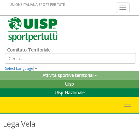
UNIONE ITALIANA SPORT PER TUTTI
Toggle na
Comitato Territoriale
Select Language
▼
Attività sportive territoriali
Uisp
Uisp Nazionale
Toggle 
Lega Vela