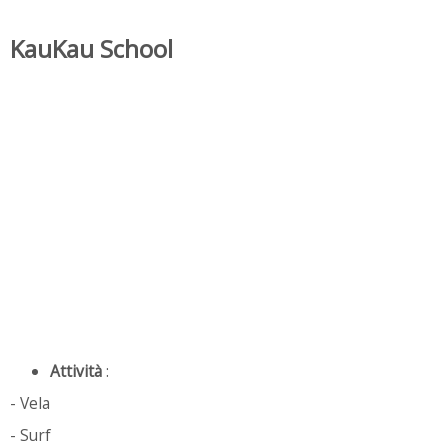
KauKau School
Attività
:
- Vela
- Surf