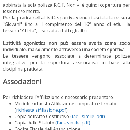
abbinata la sola polizza R.C.T. Non vi è quindi copertura per
lesioni e/o morte.
Per la pratica dell'attività sportiva viene rilasciata la tessera
"Giovani" fino a il compimento del 16° anno di età, la
tessera "Atleta", riservata a tutti gli altri.
L'attività agonistica non può essere svolta come socio
individuale, ma solamente attraverso una società sportiva.
Le
tessere
vengono associate a determinate polizz
integrative per la copertura assicurativa in base alla
disciplina praticata.
Associazioni
Per richiedere l'Affiliazione è necessario presentare:
Modulo richiesta Affiliazione compilato e firmato
(
richiesta affiliazione.pdf
)
Copia dell'Atto Costitutivo
(fac - simile .pdf)
Copia dello Statuto
(
fac - simile .pdf)
Codice Fiscale dell'Associazione