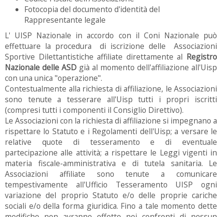
Fotocopia del documento d'identità del
Rappresentante legale
L' UISP Nazionale in accordo con il Coni Nazionale può
effettuare la procedura di iscrizione delle Associazioni
Sportive Dilettantistiche affiliate direttamente al
Registro
Nazionale delle ASD
già al momento dell'affiliazione all'Uisp
con una unica "operazione".
Contestualmente alla richiesta di affiliazione, le Associazioni
sono tenute a tesserare all'Uisp tutti i propri iscritti
(compresi tutti i componenti il Consiglio Direttivo).
Le Associazioni con la richiesta di affiliazione si impegnano a
rispettare lo Statuto e i Regolamenti dell'Uisp; a versare le
relative quote di tesseramento e di eventuale
partecipazione alle attività; a rispettare le Leggi vigenti in
materia fiscale-amministrativa e di tutela sanitaria. Le
Associazioni affiliate sono tenute a comunicare
tempestivamente all'Ufficio Tesseramento UISP ogni
variazione del proprio Statuto e/o delle proprie cariche
sociali e/o della forma giuridica. Fino a tale momento dette
modifiche non avranno effetto nei confronti di nessun