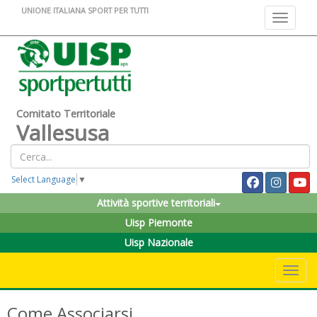
UNIONE ITALIANA SPORT PER TUTTI
Toggle na
Comitato Territoriale
Vallesusa
Select Language
▼
Attività sportive territoriali
Uisp Piemonte
Uisp Nazionale
Toggle 
Come Associarsi