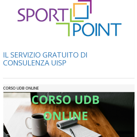
Tiziano Pesce a Radio InBlu2000 traccia il bilancio della stagione
IL SERVIZIO GRATUITO DI
CONSULENZA UISP
CORSO UDB ONLINE
Ddl Lobby, Uisp: “Il Parlamento valorizzi le nostre specificità"