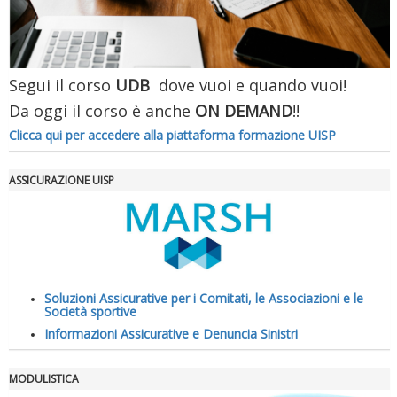
Segui il corso
UDB
dove vuoi e quando vuoi!
Da oggi il corso è anche
ON DEMAND
!!
Clicca qui per accedere alla piattaforma formazione UISP
ASSICURAZIONE UISP
La formazione Uisp rallenta ma prosegue anche in estate
Soluzioni Assicurative per i Comitati, le Associazioni e le
Società sportive
Informazioni Assicurative e Denuncia Sinistri
MODULISTICA