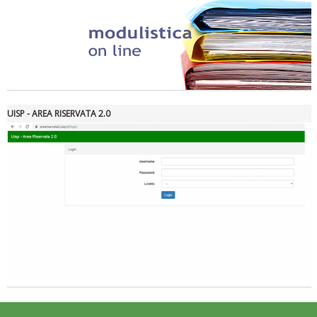
Tiziano Pesce nel Cda di Fondazione Terzjus: prima riunione a
Roma
UISP - AREA RISERVATA 2.0