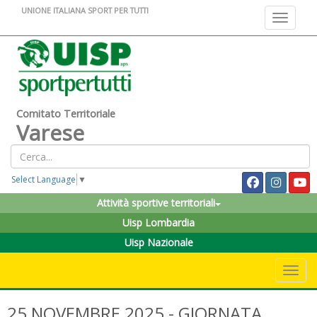
UNIONE ITALIANA SPORT PER TUTTI
Toggle na
Comitato Territoriale
Varese
Select Language
▼
Attività sportive territoriali
Uisp Lombardia
Uisp Nazionale
Toggle 
25 NOVEMBRE 2025 - GIORNATA