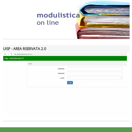
Tiziano Pesce nel Cda di Fondazione Terzjus: prima riunione a
Roma
UISP - AREA RISERVATA 2.0