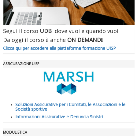
Segui il corso
UDB
dove vuoi e quando vuoi!
Da oggi il corso è anche
ON DEMAND
!!
Clicca qui per accedere alla piattaforma formazione UISP
ASSICURAZIONE UISP
La formazione Uisp rallenta ma prosegue anche in estate
Soluzioni Assicurative per i Comitati, le Associazioni e le
Società sportive
Informazioni Assicurative e Denuncia Sinistri
MODULISTICA