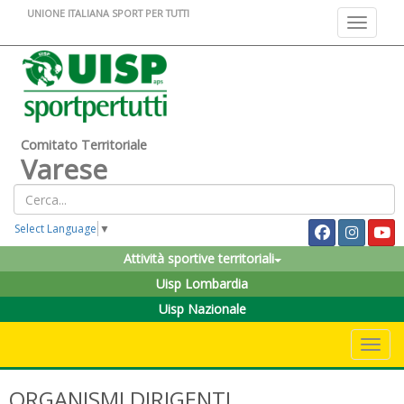
UNIONE ITALIANA SPORT PER TUTTI
Toggle na
Comitato Territoriale
Varese
Select Language
▼
Attività sportive territoriali
Uisp Lombardia
Uisp Nazionale
Toggle 
ORGANISMI DIRIGENTI