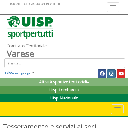
UNIONE ITALIANA SPORT PER TUTTI
Toggle na
Comitato Territoriale
Varese
Select Language
▼
Attività sportive territoriali
Uisp Lombardia
Uisp Nazionale
Toggle 
Tesseramento e servizi ai soci