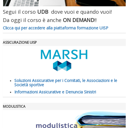
Segui il corso
UDB
dove vuoi e quando vuoi!
Da oggi il corso è anche
ON DEMAND
!!
Clicca qui per accedere alla piattaforma formazione UISP
ASSICURAZIONE UISP
La formazione Uisp rallenta ma prosegue anche in estate
Soluzioni Assicurative per i Comitati, le Associazioni e le
Società sportive
Informazioni Assicurative e Denuncia Sinistri
MODULISTICA