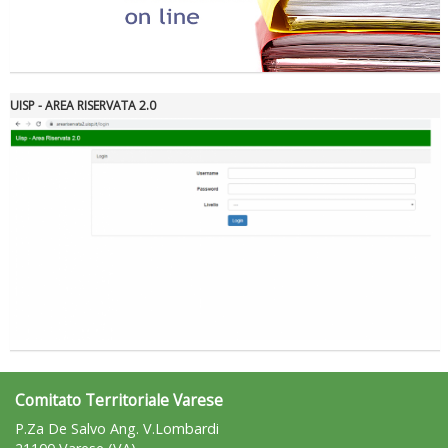
Tiziano Pesce nel Cda di Fondazione Terzjus: prima riunione a
Roma
UISP - AREA RISERVATA 2.0
Comitato Territoriale Varese
P.Za De Salvo Ang. V.Lombardi