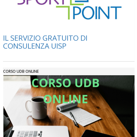
Tiziano Pesce a Radio InBlu2000 traccia il bilancio della stagione
IL SERVIZIO GRATUITO DI
CONSULENZA UISP
CORSO UDB ONLINE
Ddl Lobby, Uisp: “Il Parlamento valorizzi le nostre specificità"