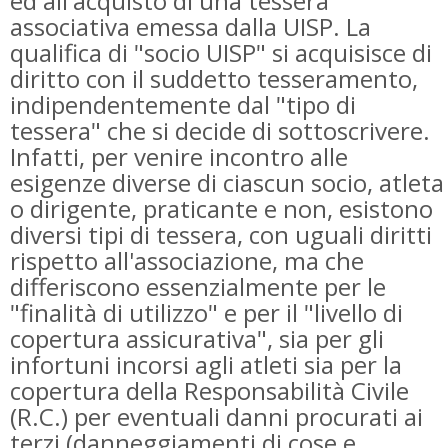
ed all'acquisto di una tessera
associativa emessa dalla UISP. La
qualifica di "socio UISP" si acquisisce di
diritto con il suddetto tesseramento,
indipendentemente dal "tipo di
tessera" che si decide di sottoscrivere.
Infatti, per venire incontro alle
esigenze diverse di ciascun socio, atleta
o dirigente, praticante e non, esistono
diversi tipi di tessera, con uguali diritti
rispetto all'associazione, ma che
differiscono essenzialmente per le
"finalità di utilizzo" e per il "livello di
copertura assicurativa", sia per gli
infortuni incorsi agli atleti sia per la
copertura della Responsabilità Civile
(R.C.) per eventuali danni procurati ai
terzi (danneggiamenti di cose e