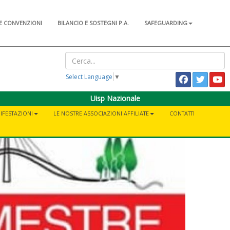
E CONVENZIONI
BILANCIO E SOSTEGNI P.A.
SAFEGUARDING
Select Language
▼
Uisp Nazionale
IFESTAZIONI
LE NOSTRE ASSOCIAZIONI AFFILIATE
CONTATTI