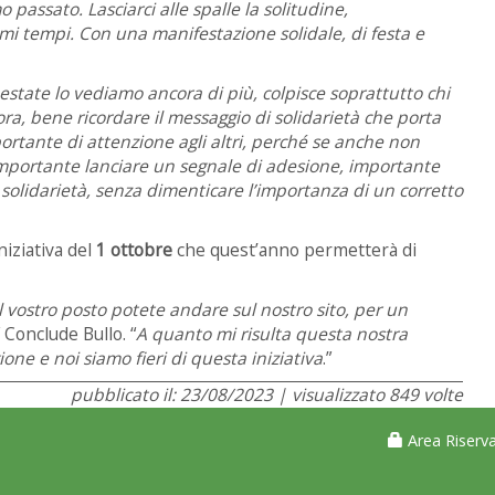
 passato. Lasciarci alle spalle la solitudine,
imi tempi. Con una manifestazione solidale, di festa e
 estate lo vediamo ancora di più, colpisce soprattutto chi
ra, bene ricordare il messaggio di solidarietà che porta
rtante di attenzione agli altri, perché se anche non
 importante lanciare un segnale di adesione, importante
olidarietà, senza dimenticare l’importanza di un corretto
’iniziativa del
1 ottobre
che quest’anno permetterà di
 vostro posto potete andare sul nostro sito, per un
” Conclude Bullo. “
A quanto mi risulta questa nostra
ne e noi siamo fieri di questa iniziativa
.”
pubblicato il: 23/08/2023 | visualizzato 849 volte
Area Riserva