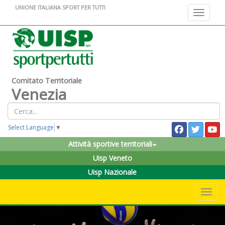
UNIONE ITALIANA SPORT PER TUTTI
Toggle na
Comitato Territoriale
Venezia
Select Language
▼
Attività sportive territoriali
Uisp Veneto
Uisp Nazionale
Toggle 