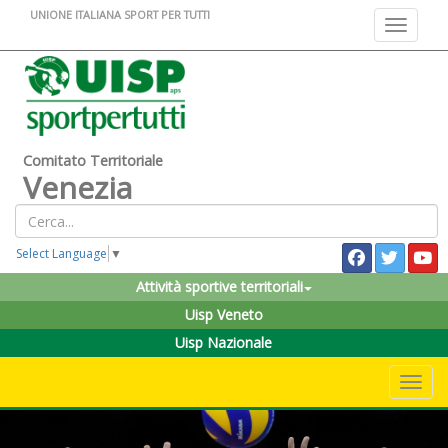
UNIONE ITALIANA SPORT PER TUTTI
Toggle na
Comitato Territoriale
Venezia
Select Language
▼
Attività sportive territoriali
Uisp Veneto
Uisp Nazionale
Toggle 