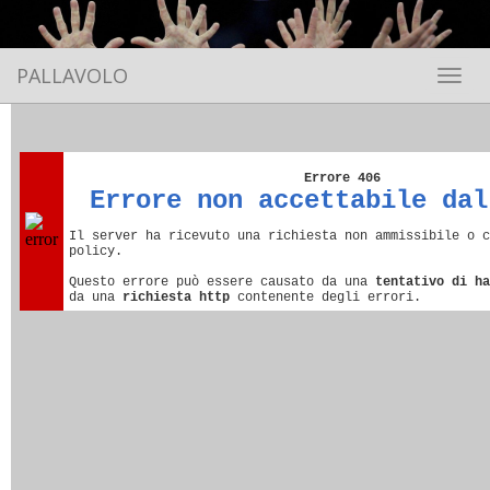
PALLAVOLO
Toggle 