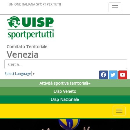
UNIONE ITALIANA SPORT PER TUTTI
Toggle na
Comitato Territoriale
Venezia
Select Language
▼
Attività sportive territoriali
Uisp Veneto
Uisp Nazionale
Toggle 