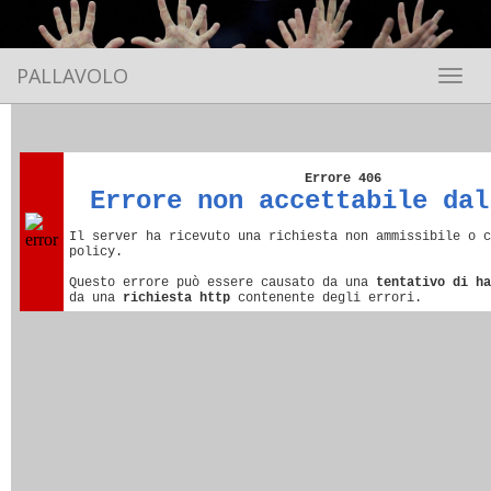
PALLAVOLO
Toggle 