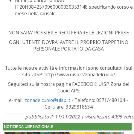
Bonifico bancario IBAN:
IT20H0842570960000030353148 specificando corso e
mese nella causale
NON SARA’ POSSIBILE RECUPERARE LE LEZIONI PERSE
OGNI UTENTE DOVRA’ AVERE IL PROPRIO TAPPETINO
PERSONALE PORTATO DA CASA
Tutte le nostre attività e informazioni sono consultabili sul
sito UISP: http://www.uisp.it/zonadelcuoio/
Seguiteci sulla nostra pagina FACEBOOK: UISP Zona del
Cuoio APS
e-mail:
zonadelcuoio@uisp.it
- Telefono: 0571/480104 -
Cellulare: 3929818534
pubblicato il: 11/11/2022 | visualizzato 4995 volte
NOTIZIE DA UISP NAZIONALE