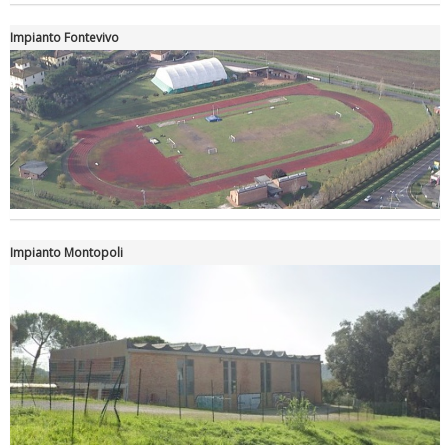
Impianto Fontevivo
Luglio 2026: "Pensando con i piedi, si possono fare le
rivoluzioni"
Impianto Montopoli
Tiziano Pesce a Radio InBlu2000 traccia il bilancio della stagione