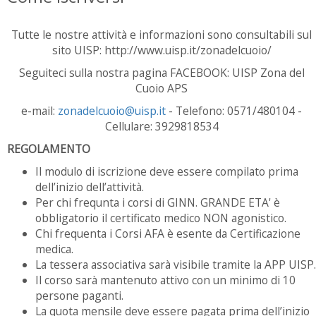
Tutte le nostre attività e informazioni sono consultabili sul
sito UISP: http://www.uisp.it/zonadelcuoio/
Seguiteci sulla nostra pagina FACEBOOK: UISP Zona del
Cuoio APS
e-mail:
zonadelcuoio@uisp.it
- Telefono: 0571/480104 -
Cellulare: 3929818534
REGOLAMENTO
Il modulo di iscrizione deve essere compilato prima
dell’inizio dell’attività.
Per chi frequnta i corsi di GINN. GRANDE ETA' è
obbligatorio il certificato medico NON agonistico.
Chi frequenta i Corsi AFA è esente da Certificazione
medica.
La tessera associativa sarà visibile tramite la APP UISP.
Il corso sarà mantenuto attivo con un minimo di 10
persone paganti.
La quota mensile deve essere pagata prima dell’inizio