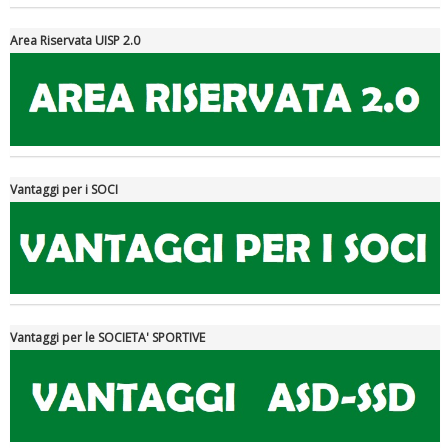
Area Riservata UISP 2.0
Vantaggi per i SOCI
Ddl Lobby, Uisp: “Il Parlamento valorizzi le nostre specificità"
Vantaggi per le SOCIETA' SPORTIVE