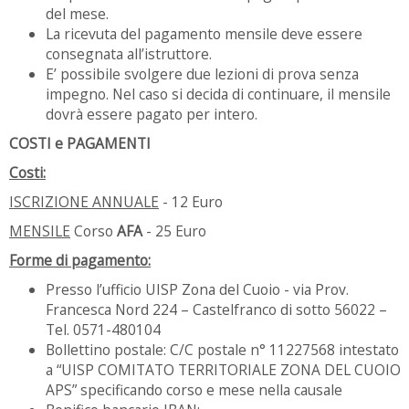
del mese.
La ricevuta del pagamento mensile deve essere
consegnata all’istruttore.
E’ possibile svolgere due lezioni di prova senza
impegno. Nel caso si decida di continuare, il mensile
dovrà essere pagato per intero.
COSTI e PAGAMENTI
Costi:
ISCRIZIONE ANNUALE
- 12 Euro
MENSILE
Corso
AFA
- 25 Euro
Forme di pagamento:
Presso l’ufficio UISP Zona del Cuoio - via Prov.
Francesca Nord 224 – Castelfranco di sotto 56022 –
Tel. 0571-480104
Bollettino postale: C/C postale n° 11227568 intestato
a “UISP COMITATO TERRITORIALE ZONA DEL CUOIO
APS” specificando corso e mese nella causale