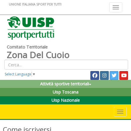
UNIONE ITALIANA SPORT PER TUTTI
Toggle na
Comitato Territoriale
Zona Del Cuoio
Select Language
▼
Attività sportive territoriali
Uisp Toscana
Uisp Nazionale
Toggle 
Come iscriversi