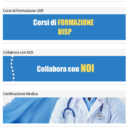
La formazione Uisp rallenta ma prosegue anche in estate
Corsi di Formazione UISP
Collabora con NOI
Tiziano Pesce nel Cda di Fondazione Terzjus: prima riunione a
Roma
Certificazione Medica