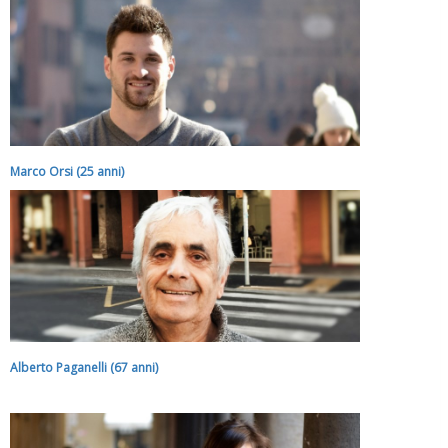
Marco Orsi (25 anni)
Tiziano Pesce a Radio InBlu2000 traccia il bilancio della stagione
Alberto Paganelli (67 anni)