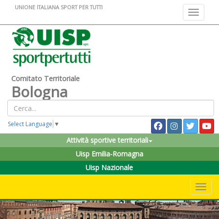
UNIONE ITALIANA SPORT PER TUTTI
Toggle na
Comitato Territoriale
Bologna
Select Language
▼
Attività sportive territoriali
Uisp Emilia-Romagna
Uisp Nazionale
Toggle 