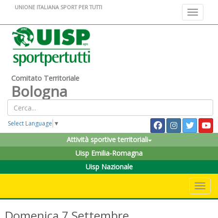
UNIONE ITALIANA SPORT PER TUTTI
Toggle na
Comitato Territoriale
Bologna
Select Language
▼
Attività sportive territoriali
Uisp Emilia-Romagna
Uisp Nazionale
Toggle 
Domenica 7 Settembre