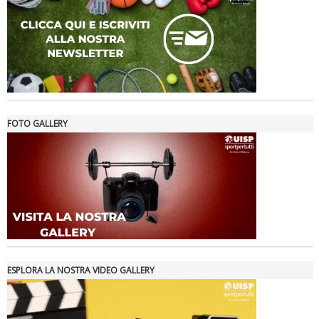
Ddl Lobby, Uisp: “Il Parlamento valorizzi le nostre specificità"
FOTO GALLERY
La formazione Uisp rallenta ma prosegue anche in estate
ESPLORA LA NOSTRA VIDEO GALLERY