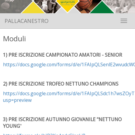
PALLACANESTRO
Toggle 
Moduli
1) PRE ISCRIZIONE CAMPIONATO AMATORI - SENIOR
https://docs.google.com/forms/d/e/1FAIpQLSenlE2wvudc
2) PRE ISCRIZIONE TROFEO NETTUNO CHAMPIONS
https://docs.google.com/forms/d/e/1FAIpQLSdc1h7wsZ
usp=preview
3) PRE ISCRIZIONE AUTUNNO GIOVANILE "NETTUNO
YOUNG
"