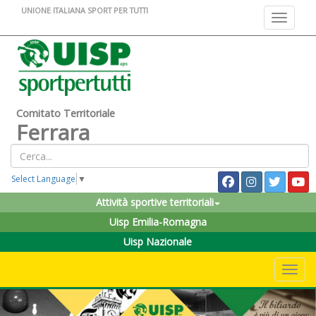
UNIONE ITALIANA SPORT PER TUTTI
Toggle na
Comitato Territoriale
Ferrara
Select Language
▼
Attività sportive territoriali
Uisp Emilia-Romagna
Uisp Nazionale
Toggle 