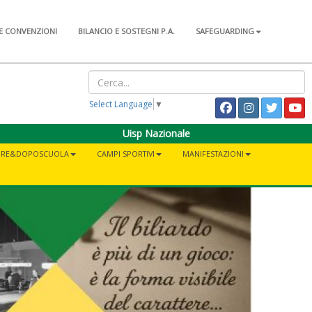
E CONVENZIONI
BILANCIO E SOSTEGNI P.A.
SAFEGUARDING
Select Language
▼
Uisp Nazionale
PRE&DOPOSCUOLA
CAMPI SPORTIVI
MANIFESTAZIONI