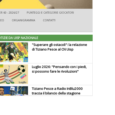
 60 - 2026/27
PUNTEGGI E CATEGORIE GIOCATORI
DEO
ORGANIGRAMMA
CONTATTI
TIZIE DA UISP NAZIONALE
"Superare gli ostacoli": la relazione
di Tiziano Pesce al CN Uisp
Luglio 2026: "Pensando con i piedi,
si possono fare le rivoluzioni"
Tiziano Pesce a Radio InBlu2000
traccia il bilancio della stagione
Ddl Lobby, Uisp: “Il Parlamento