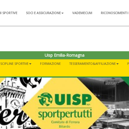
NI SPORTIVE
SOCI E ASSICURAZIONE
VADEMECUM
RICONOSCIMENTI 
Uisp Emilia-Romagna
ISCIPLINE SPORTIVE
FORMAZIONE
TESSERAMENTO&AFFILIAZIONE