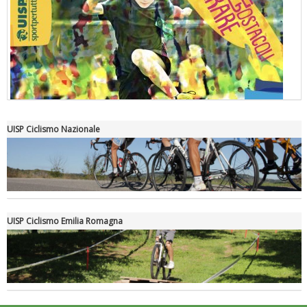
UISP Ciclismo Nazionale
"Superare gli ostacoli": la relazione di Tiziano Pesce al CN Uisp
UISP Ciclismo Emilia Romagna