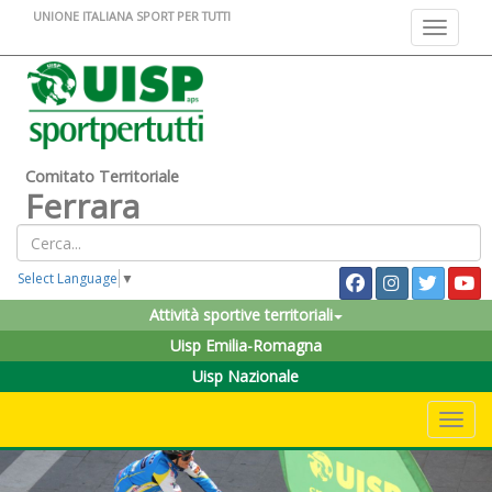
UNIONE ITALIANA SPORT PER TUTTI
Toggle na
Comitato Territoriale
Ferrara
Select Language
▼
Attività sportive territoriali
Uisp Emilia-Romagna
Uisp Nazionale
Toggle 