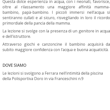
Questa dolce esperienza in acqua, con i neonati, favorisce,
oltre al rilassamento una maggiore affinità mamma-
bambino, papà-bambino. I piccoli immersi nell'acqua si
sentiranno cullati e al sicuro, risvegliando in loro il ricordo
primordiale della pancia della mamma.
La lezione si svolge con la presenza di un genitore in acqua
e dell'istruttore.
Attraverso giochi e canzoncine il bambino acquisirà da
subito maggiore confidenza con l'acqua e buona acquaticità.
DOVE SIAMO
Le lezioni si svolgono a Ferrara nell'intimità della piscina
della Polisportiva Doro in via Franceschini n.9