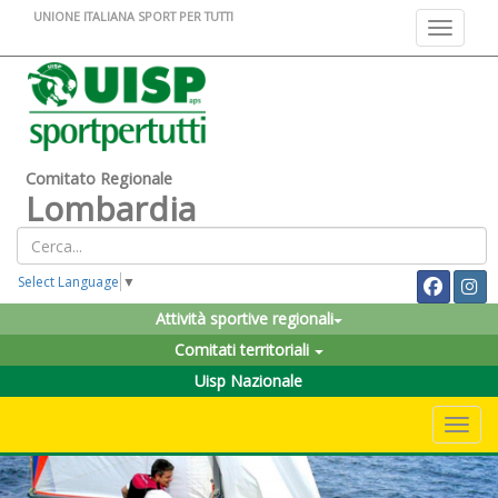
UNIONE ITALIANA SPORT PER TUTTI
Toggle na
Comitato Regionale
Lombardia
Select Language
▼
Attività sportive regionali
Comitati territoriali
Uisp Nazionale
Toggle 