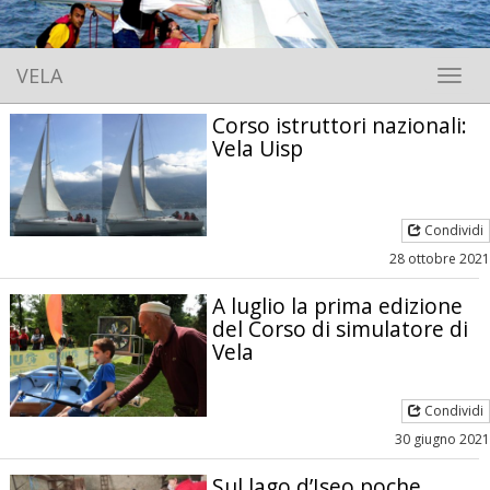
VELA
Toggle 
Corso istruttori nazionali:
Vela Uisp
Condividi
28 ottobre 2021
A luglio la prima edizione
del Corso di simulatore di
Vela
Condividi
30 giugno 2021
Sul lago d’Iseo poche