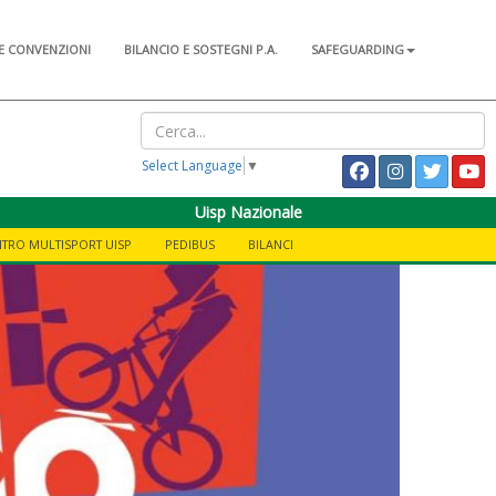
E CONVENZIONI
BILANCIO E SOSTEGNI P.A.
SAFEGUARDING
Select Language
▼
Uisp Nazionale
TRO MULTISPORT UISP
PEDIBUS
BILANCI