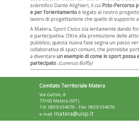
scientifico Dante Alighieri, il cui
Pcto-Percorso p
e per l'orientamento
è legato al nostro progetto
lavoro di progettazione che quello di supporto al
A Matera, Sport Civico sta lentamente dando for
e partecipativa. Oltre alla promozione delle attiv
pubblico, questa nuova fase segna un passo ver
collaborativa di spazi comuni, che potrebbe port
a
diventare
un esempio di come lo sport possa e
partecipato
.
(Lorenzo Boffa)
Comitato Territoriale Matera
Via Gattini, 8
75100 Matera (MT)
Tel: 0835/334076 - Fax: 0835/334076
matera@uisp.it
e-mail: