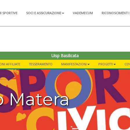
NI SPORTIVE
SOCI E ASSICURAZIONE
VADEMECUM
RICONOSCIMENTI 
Uisp Basilicata
ONI AFFILIATE
TESSERAMENTO
MANIFESTAZIONI
PROGETTI
CEN
o Matera