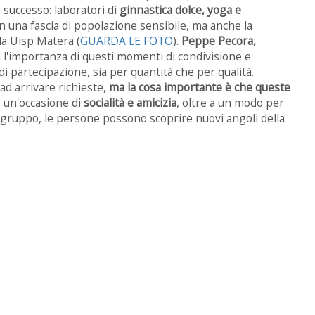
 successo: laboratori di
ginnastica dolce, yoga e
 in una fascia di popolazione sensibile, ma anche la
 da Uisp Matera (
GUARDA LE FOTO
).
Peppe Pecora,
a l'importanza di questi momenti di condivisione e
i partecipazione, sia per quantità che per qualità.
d arrivare richieste,
ma la cosa importante è che queste
 è un'occasione di
socialità e amicizia
, oltre a un modo per
di gruppo, le persone possono scoprire nuovi angoli della