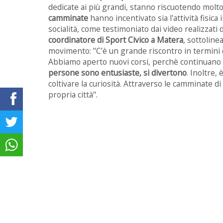
dedicate ai più grandi, stanno riscuotendo molto
camminate
hanno incentivato sia l'attività fisica
socialità, come testimoniato dai video realizzati
coordinatore di Sport Civico a Matera
, sottoline
movimento: "C’è un grande riscontro in termini d
Abbiamo aperto nuovi corsi, perchè continuano a
persone sono entusiaste, si divertono
. Inoltre,
coltivare la curiosità. Attraverso le camminate 
propria città".