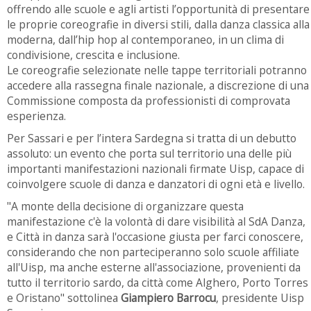
offrendo alle scuole e agli artisti l’opportunità di presentare
le proprie coreografie in diversi stili, dalla danza classica alla
moderna, dall’hip hop al contemporaneo, in un clima di
condivisione, crescita e inclusione.
Le coreografie selezionate nelle tappe territoriali potranno
accedere alla rassegna finale nazionale, a discrezione di una
Commissione composta da professionisti di comprovata
esperienza.
Per Sassari e per l’intera Sardegna si tratta di un debutto
assoluto: un evento che porta sul territorio una delle più
importanti manifestazioni nazionali firmate Uisp, capace di
coinvolgere scuole di danza e danzatori di ogni età e livello.
"A monte della decisione di organizzare questa
manifestazione c'è la volontà di dare visibilità al SdA Danza,
e Città in danza sarà l'occasione giusta per farci conoscere,
considerando che non parteciperanno solo scuole affiliate
all'Uisp, ma anche esterne all'associazione, provenienti da
tutto il territorio sardo, da città come Alghero, Porto Torres
e Oristano" sottolinea
Giampiero Barrocu
, presidente Uisp