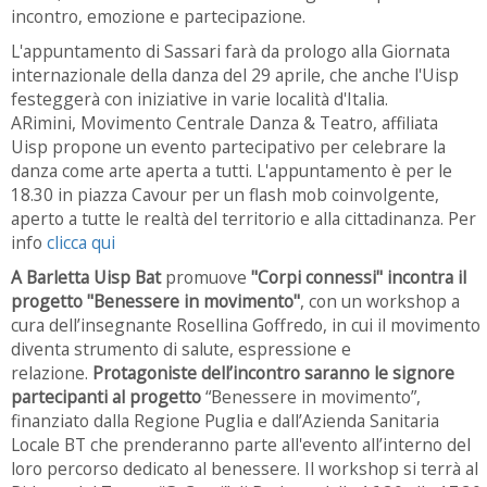
incontro, emozione e partecipazione.
L'appuntamento di Sassari farà da prologo alla Giornata
internazionale della danza del 29 aprile, che anche l'Uisp
festeggerà con iniziative in varie località d'Italia.
ARimini,
Movimento Centrale Danza & Teatro, affiliata
Uisp
propone un evento partecipativo per celebrare la
danza come arte aperta a tutti. L'appuntamento è per le
18.30 in piazza Cavour per un flash mob coinvolgente,
aperto a tutte le realtà del territorio e alla cittadinanza. Per
info
clicca qui
A Barletta Uisp Bat
promuove
"Corpi connessi" incontra il
progetto "Benessere in movimento"
, con un workshop a
cura dell’insegnante Rosellina Goffredo, in cui il movimento
diventa strumento di salute, espressione e
relazione.
Protagoniste dell’incontro saranno le signore
partecipanti al progetto
“Benessere in movimento”,
finanziato dalla
Regione Puglia
e dall’
Azienda Sanitaria
Locale BT
che prenderanno parte all'evento all’interno del
loro percorso dedicato al benessere. Il workshop si terrà al