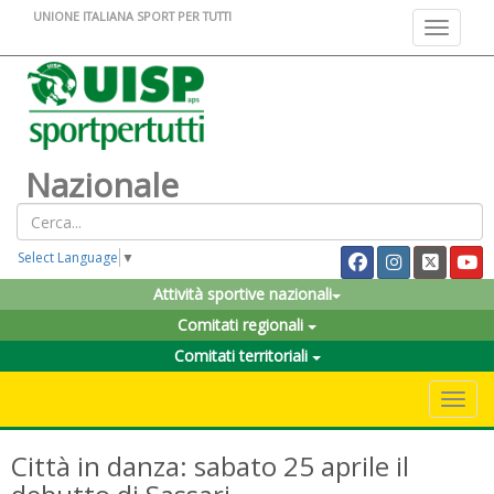
UNIONE ITALIANA SPORT PER TUTTI
Toggle na
Nazionale
Select Language
▼
Attività sportive nazionali
Comitati regionali
Comitati territoriali
Toggle 
Città in danza: sabato 25 aprile il