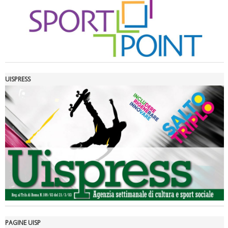
UISPRESS
Luglio 2026: "Pensando con i piedi, si possono fare le
rivoluzioni"
PAGINE UISP