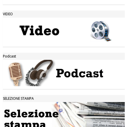
VIDEO
La formazione Uisp rallenta ma prosegue anche in estate
Podcast
SELEZIONE STAMPA