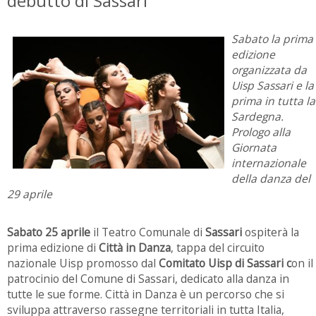
debutto di Sassari
Sabato la prima
edizione
organizzata da
Uisp Sassari e la
prima in tutta la
Sardegna.
Prologo alla
Giornata
internazionale
della danza del
29 aprile
Sabato 25 aprile
il Teatro Comunale di
Sassari
ospiterà la
prima edizione di
Città in
Danza
,
tappa del circuito
nazionale Uisp promosso dal
Comitato Uisp di Sassari c
on il
patrocinio del Comune di Sassari, dedicato alla danza in
tutte le sue forme. Città in Danza è un percorso che si
sviluppa attraverso rassegne territoriali in tutta Italia,