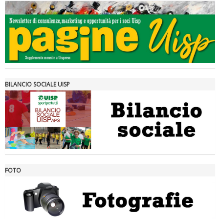
Tiziano Pesce a Radio InBlu2000 traccia il bilancio della stagione
BILANCIO SOCIALE UISP
FOTO
Ddl Lobby, Uisp: “Il Parlamento valorizzi le nostre specificità"