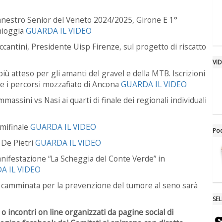
nestro Senior del Veneto 2024/2025, Girone E 1°
hioggia
GUARDA IL VIDEO
ccantini, Presidente Uisp Firenze, sul progetto di riscatto
VI
ù atteso per gli amanti del gravel e della MTB. Iscrizioni
me i percorsi mozzafiato di Ancona
GUARDA IL VIDEO
assini vs Nasi ai quarti di finale dei regionali individuali
emifinale
GUARDA IL VIDEO
Po
 De Pietri
GUARDA IL VIDEO
manifestazione “La Scheggia del Conte Verde” in
A IL VIDEO
° camminata per la prevenzione del tumore al seno sarà
SE
 o incontri on line organizzati da pagine social di