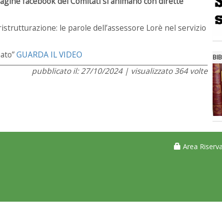
 pagine facebook dei Comitati si animano con dirette
istrutturazione: le parole dell’assessore Lorè nel servizio
nato”
GUARDA IL VIDEO
BIB
pubblicato il: 27/10/2024 | visualizzato 364 volte
Area Riserva