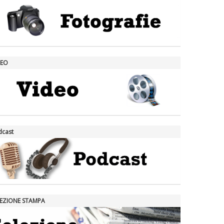
DEO
dcast
LEZIONE STAMPA