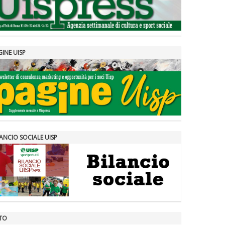
GINE UISP
ANCIO SOCIALE UISP
TO