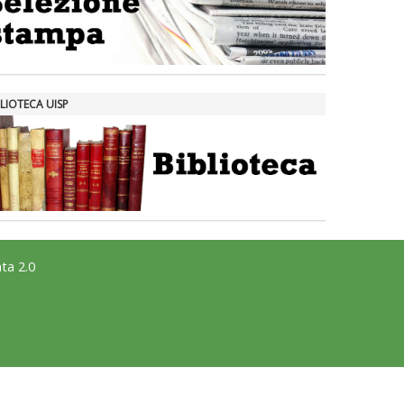
LIOTECA UISP
ta 2.0