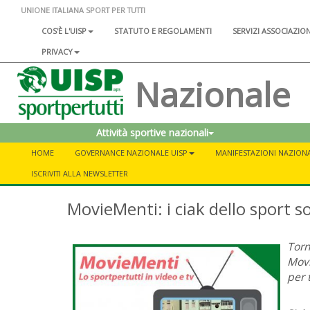
UNIONE ITALIANA SPORT PER TUTTI
COS'È L'UISP
STATUTO E REGOLAMENTI
SERVIZI ASSOCIAZIO
PRIVACY
Nazionale
Attività sportive nazionali
HOME
GOVERNANCE NAZIONALE UISP
MANIFESTAZIONI NAZIONA
ISCRIVITI ALLA NEWSLETTER
MovieMenti: i ciak dello sport so
Torn
Movi
per 