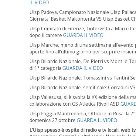
IL VIDEO
Uisp Padova, Campionato Nazionale Uisp Pallaca
Giornata: Basket Malcontenta VS Uisp Basket C
Uisp Comitato di Firenze, l’intervista a Marco Ce
dopo il carcere
GUARDA IL VIDEO
Uisp Marche, meno di una settimana all'evento pi
aperte fino all’ultimo giorno per scoprire insie
Uisp Biliardo Nazionale, De Pietri vs Monti e Tomm
di 1° categoria
GUARDA IL VIDEO
Uisp Biliardo Nazionale, Tomassini vs Tantini S
Uisp Biliardo Nazionale, semifinale:
Corradini VS
Uisp Vallesusa, si è svolta la XX edizione della 
collaborazione con GS Atletica Rivoli ASD
GUARD
Uisp Foggia Manfredonia, Ottobre in Rosa: la 7
domenica 27 ottobre
GUARDA IL VIDEO
L’Uisp spesso è ospite di radio e tv locali, web tv