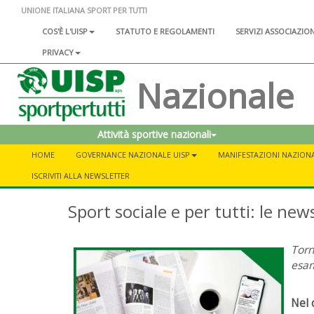
UNIONE ITALIANA SPORT PER TUTTI
COS'È L'UISP
STATUTO E REGOLAMENTI
SERVIZI ASSOCIAZIO
PRIVACY
Nazionale
Attività sportive nazionali
HOME
GOVERNANCE NAZIONALE UISP
MANIFESTAZIONI NAZIONA
ISCRIVITI ALLA NEWSLETTER
Sport sociale e per tutti: le new
Torn
esam
Nel 