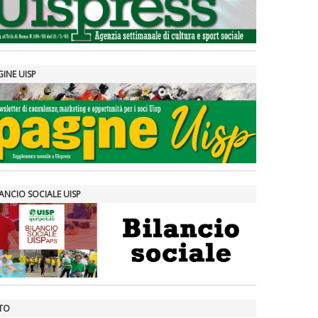
GINE UISP
ANCIO SOCIALE UISP
TO