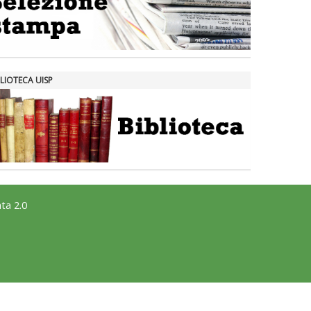
LIOTECA UISP
ta 2.0