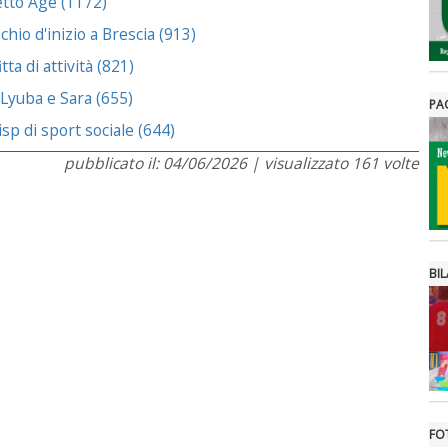
etto Age (1172)
chio d'inizio a Brescia (913)
ta di attività (821)
 Lyuba e Sara (655)
PA
sp di sport sociale (644)
pubblicato il: 04/06/2026 | visualizzato 161 volte
BIL
FO