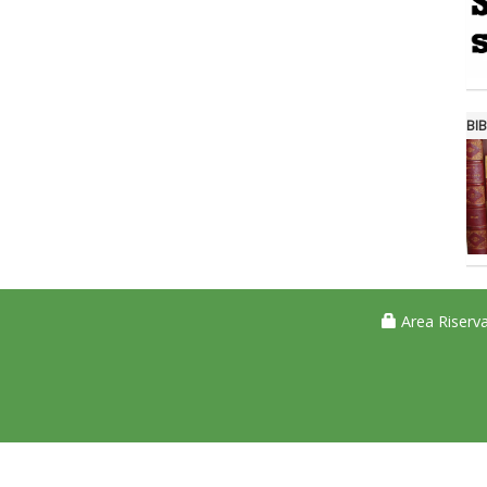
BIB
Area Riserva