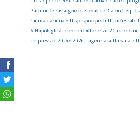
L'Uisp per l'invecchiamento attivo: parte il prog
Partono le rassegne nazionali del Calcio Uisp: fis
Giunta nazionale Uisp: sportpertutti, un’estate fit
A Napoli gli studenti di Differenze 2.0 ricordano
Uispress n. 20 del 2026, l'agenzia settimanale Ui