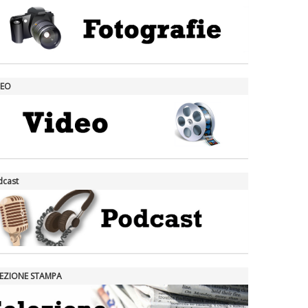
DEO
dcast
LEZIONE STAMPA