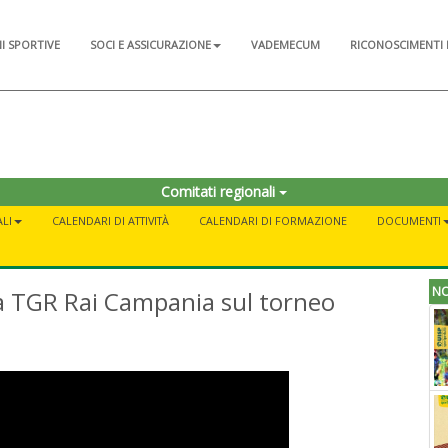
NI SPORTIVE
SOCI E ASSICURAZIONE
VADEMECUM
RICONOSCIMENTI 
Comitati regionali
LI
CALENDARI DI ATTIVITÀ
CALENDARI DI FORMAZIONE
DOCUMENTI
NO
ella TGR Rai Campania sul torneo