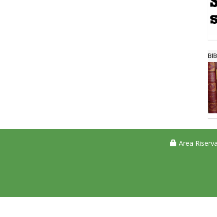
BIB
Area Riserva