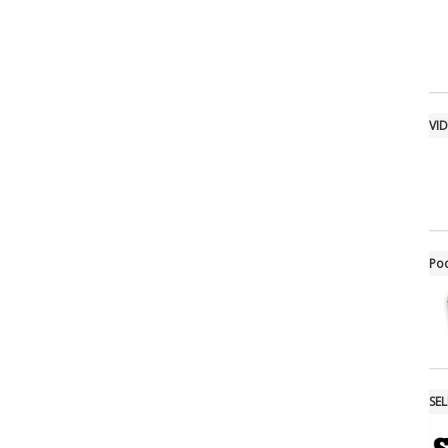
VI
Po
SE