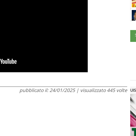
pubblicato il: 24/01/2025 | visualizzato 445 volte
UIS