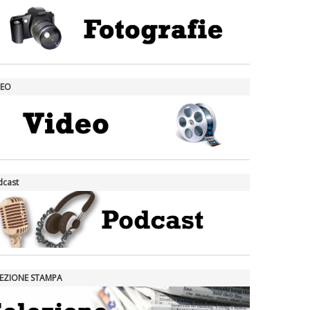
DEO
dcast
LEZIONE STAMPA