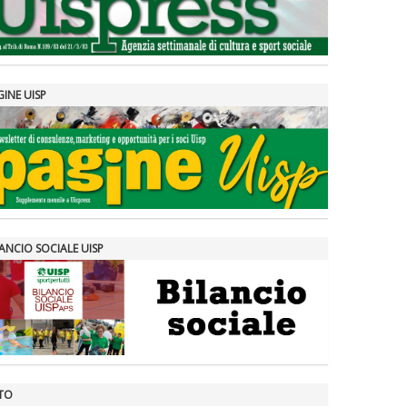
GINE UISP
ANCIO SOCIALE UISP
TO