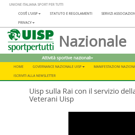
UNIONE ITALIANA SPORT PER TUTTI
COS'È L'UISP
STATUTO E REGOLAMENTI
SERVIZI ASSOCIAZIO
PRIVACY
Nazionale
Attività sportive nazionali
HOME
GOVERNANCE NAZIONALE UISP
MANIFESTAZIONI NAZIONA
ISCRIVITI ALLA NEWSLETTER
Uisp sulla Rai con il servizio d
Veterani Uisp