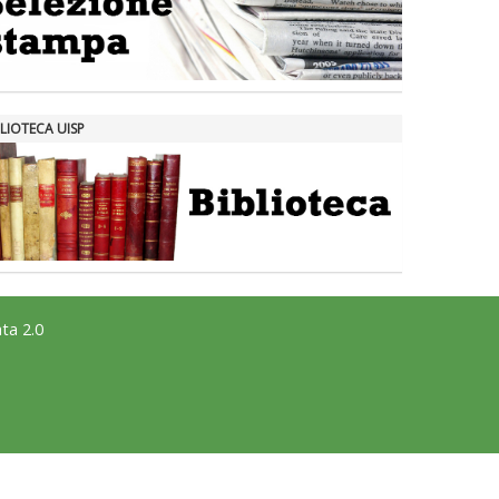
LIOTECA UISP
ta 2.0