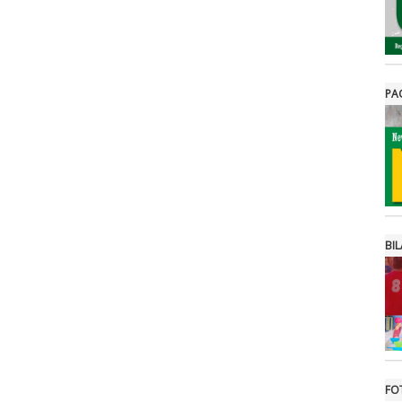
PA
BIL
FO