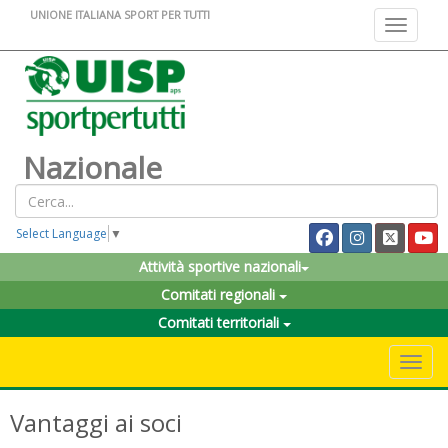
UNIONE ITALIANA SPORT PER TUTTI
Toggle na
Nazionale
Select Language
▼
Attività sportive nazionali
Comitati regionali
Comitati territoriali
Toggle 
Vantaggi ai soci