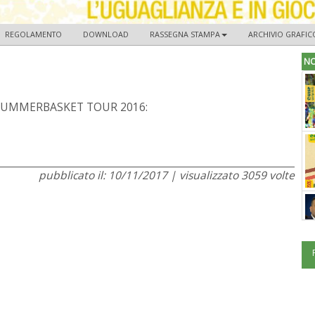
REGOLAMENTO
DOWNLOAD
RASSEGNA STAMPA
ARCHIVIO GRAFIC
NO
o il SUMMERBASKET TOUR 2016:
pubblicato il: 10/11/2017 | visualizzato 3059 volte