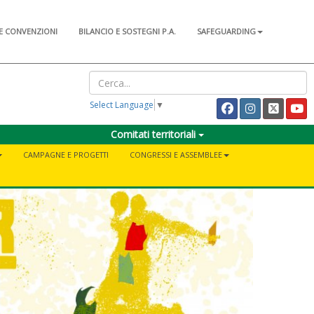
E CONVENZIONI
BILANCIO E SOSTEGNI P.A.
SAFEGUARDING
Select Language
▼
Comitati territoriali
CAMPAGNE E PROGETTI
CONGRESSI E ASSEMBLEE