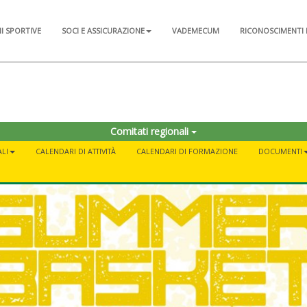
NI SPORTIVE
SOCI E ASSICURAZIONE
VADEMECUM
RICONOSCIMENTI 
Comitati regionali
LI
CALENDARI DI ATTIVITÀ
CALENDARI DI FORMAZIONE
DOCUMENTI