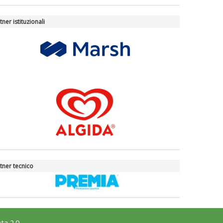
tner istituzionali
tner tecnico
ta 2.0