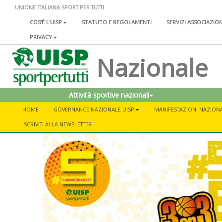
UNIONE ITALIANA SPORT PER TUTTI
COS'È L'UISP
STATUTO E REGOLAMENTI
SERVIZI ASSOCIAZIO
PRIVACY
Nazionale
Attività sportive nazionali
HOME
GOVERNANCE NAZIONALE UISP
MANIFESTAZIONI NAZIONA
ISCRIVITI ALLA NEWSLETTER