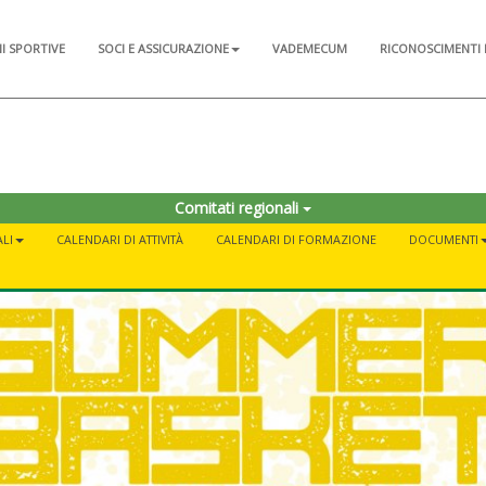
NI SPORTIVE
SOCI E ASSICURAZIONE
VADEMECUM
RICONOSCIMENTI 
Comitati regionali
LI
CALENDARI DI ATTIVITÀ
CALENDARI DI FORMAZIONE
DOCUMENTI