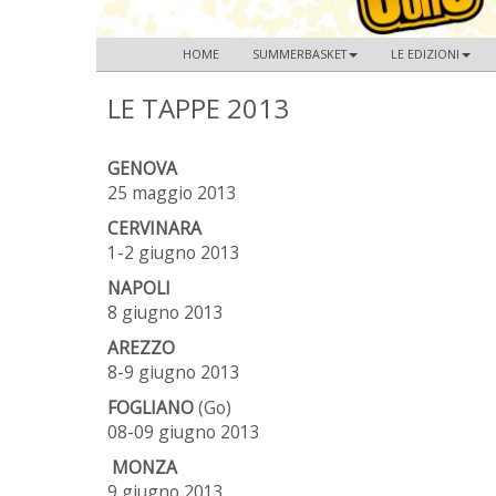
HOME
SUMMERBASKET
LE EDIZIONI
LE TAPPE 2013
GENOVA
25 maggio 2013
CERVINARA
1-2 giugno 2013
NAPOLI
8 giugno 2013
AREZZO
8-9 giugno 2013
FOGLIANO
(Go)
08-09 giugno 2013
MONZA
9 giugno 2013