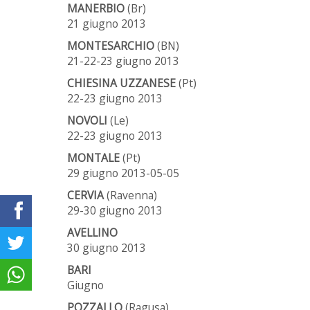
MANERBIO
(Br)
21 giugno 2013
MONTESARCHIO
(BN)
21-22-23 giugno 2013
CHIESINA UZZANESE
(Pt)
22-23 giugno 2013
NOVOLI
(Le)
22-23 giugno 2013
MONTALE
(Pt)
29 giugno 2013-05-05
CERVIA
(Ravenna)
29-30 giugno 2013
AVELLINO
30 giugno 2013
BARI
Giugno
POZZALLO
(Ragusa)