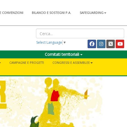
E CONVENZIONI
BILANCIO E SOSTEGNI P.A.
SAFEGUARDING
Select Language
▼
Comitati territoriali
CAMPAGNE E PROGETTI
CONGRESSI E ASSEMBLEE