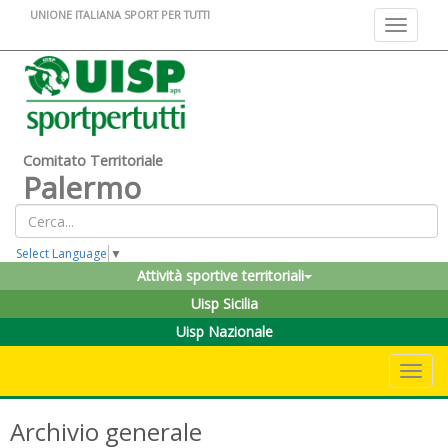
UNIONE ITALIANA SPORT PER TUTTI
Toggle na
Comitato Territoriale
Palermo
Select Language
▼
Attività sportive territoriali
Uisp Sicilia
Uisp Nazionale
Toggle 
Archivio generale