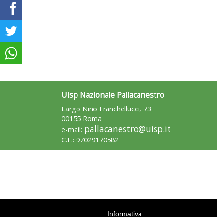
Uisp Nazionale Pallacanestro
Largo Nino Franchellucci, 73
00155 Roma
pallacanestro@uisp.it
e-mail:
C.F.: 97029170582
Informativa