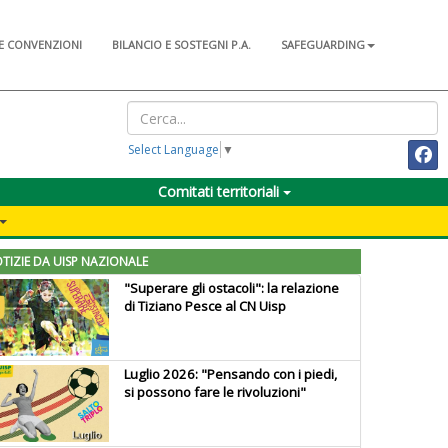
E CONVENZIONI
BILANCIO E SOSTEGNI P.A.
SAFEGUARDING
Select Language
▼
Comitati territoriali
TIZIE DA UISP NAZIONALE
"Superare gli ostacoli": la relazione
di Tiziano Pesce al CN Uisp
Luglio 2026: "Pensando con i piedi,
si possono fare le rivoluzioni"