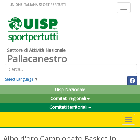
UNIONE ITALIANA SPORT PER TUTTI
Toggle na
Settore di Attività Nazionale
Pallacanestro
Select Language
▼
Uisp Nazionale
Comitati regionali
Comitati territoriali
Toggle 
Albo d'oro Campionato Basket in